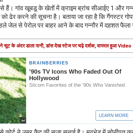
से हैं। गांव खूबडू के खेतों में क्राइम ब्रांच सीआईए 1 और गन्
पाल को ढेर करने की सूचना है। बताया जा रहा है कि गैंगस्टर गो
 जेल से पेरोल पर बाहर आने के बाद गन्नौर में दहशत फैला 
सूट के अंदर डाला पानी, डांस देख स्टेज पर चढ़े दर्शक, वायरल हुआ Video
े कोर्ट ने उम्र कैद की सजा सुनाई है। मुठभेड़ में सोनीपत क्