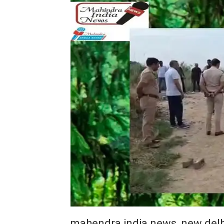
mahendra india news, new delh