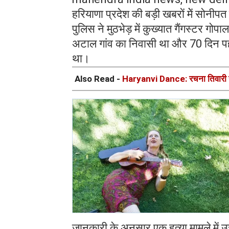
हरियाणा प्रदेश की बड़ी खबरों मेें सोनीपत 
पुलिस ने मुठभेड़ में कुख्यात गैंगस्टर गो
अटाल गांव का निवासी था और 70 दिन पहले
था।
Also Read -
Haryanvi Dance: रचना तिवारी ने 
जानकारी के अनुसार एक हत्या मामले में उस