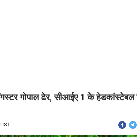
ं गैंगस्टर गोपाल ढेर, सीआईए 1 के हेडकांस्टेबल
1 IST