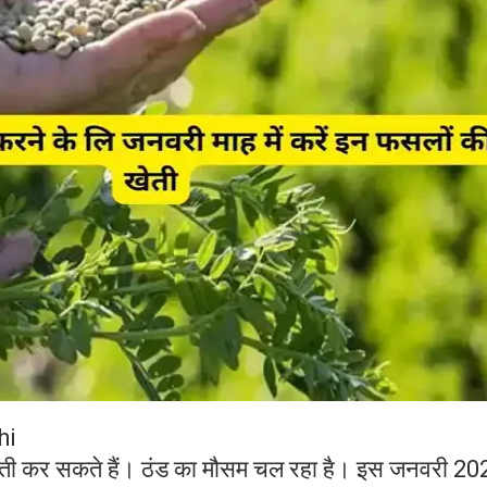
hi
खेती कर सकते हैं। ठंड का मौसम चल रहा है। इस जनवरी 20