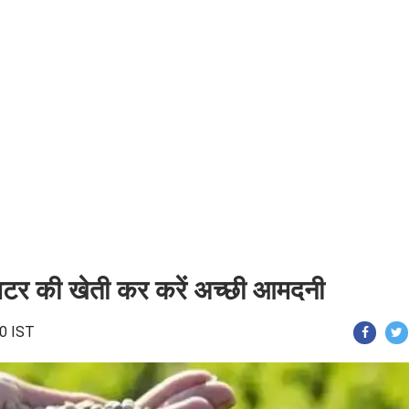
 मटर की खेती कर करें अच्छी आमदनी
20 IST