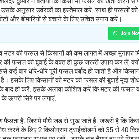
शैलेंद्र कुमार ने बताया कि किसी भी फसल की खेती करने से 
उसके अनुसार उर्वरकों का इस्तेमाल करें. साथ ही फसलों को
ों और बीमारियों से बचाने के लिए उचित उपाय करें।
Join No
व मटर की फसल से किसानों को कम लागत में अच्छा मुनाफा 
की फसल की बुवाई के वक्त ही कुछ जरूरी उपाय कर लें, क्यो
े कई बार धीरे-धीरे पूरी फसल बर्बाद हो जाती है और किसान
है। इसके लिए किसानों को मटर की फसल की बुवाई मृदा शो
े बाद ही करें. इसके अलावा कोशिश करें कि मटर की फसल 
के ऊपरी सिरे पर लगाएं.
ण फैलता है. जिसमें पौधे जड़ से सुख जाते हैं. जरूरी है कि कि
 शोध करने के लिए 2 किलोग्राम ट्राईकोडर्मा को 35 से 40 कि
 तक छायादार स्थान पर रखें। इसके बाद तैयार हुए पूरे मिश्