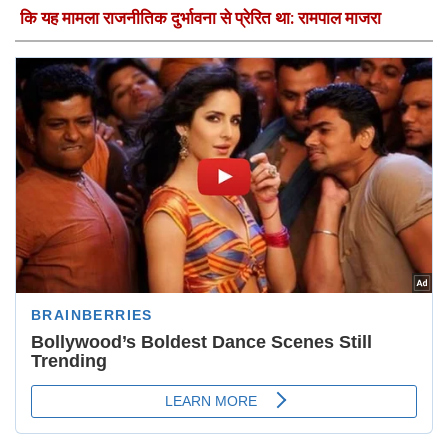
कि यह मामला राजनीतिक दुर्भावना से प्रेरित था: रामपाल माजरा