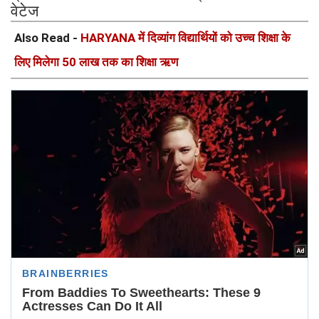
वेटेज
Also Read -
HARYANA में दिव्यांग विद्यार्थियों को उच्च शिक्षा के
लिए मिलेगा 50 लाख तक का शिक्षा ऋण