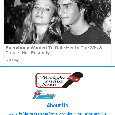
About Us
Our Site Mahendra India News provides information and the