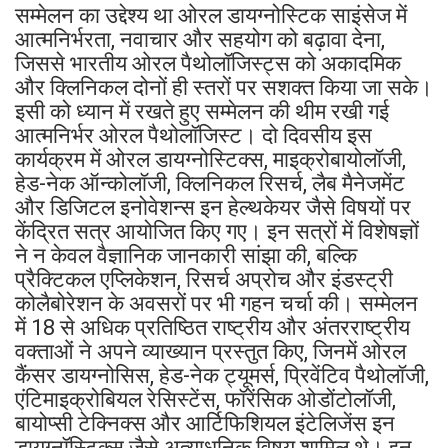
सम्मेलन का उद्देश्य था ओरल डायग्नोस्टिक साइंसेज में
आत्मनिर्भरता, नवाचार और सहयोग को बढ़ावा देना,
जिससे भारतीय ओरल पैथोलॉजिस्ट्स को अकादमिक
और क्लिनिकल दोनों ही स्तरों पर सशक्त किया जा सके।
इसी को ध्यान में रखते हुए सम्मेलन की थीम रखी गई
आत्मनिर्भर ओरल पैथोलॉजिस्ट। दो दिवसीय इस
कार्यक्रम में ओरल डायग्नोस्टिक्स, माइक्रोबायोलॉजी,
हेड-नेक ऑन्कोलॉजी, क्लिनिकल रिसर्च, लैब मैनेजमेंट
और डिजिटल इनोवेशन्स इन हेल्थकेयर जैसे विषयों पर
केंद्रित सत्र आयोजित किए गए। इन सत्रों में विशेषज्ञों
ने न केवल वैज्ञानिक जानकारी सांझा की, बल्कि
प्रैक्टिकल एप्लिकेशन, रिसर्च अप्रोच और इंडस्ट्री
कोलैबोरेशन के अवसरों पर भी गहन चर्चा की। सम्मेलन
में 18 से अधिक प्रतिष्ठित राष्ट्रीय और अंतरराष्ट्रीय
वक्ताओं ने अपने व्याख्यान प्रस्तुत किए, जिनमें ओरल
कैंसर डायग्नोसिस, हेड-नेक ट्यूमर्स, प्रिवेंटिव पैथोलॉजी,
एंटिमाइक्रोबियल रेसिस्टेंस, फॉरेंसिक ओडोंटोलॉजी,
बायोप्सी टेक्निक्स और आर्टिफिशियल इंटेलिजेंस इन
डायग्नॉस्टिक्स जैसे अत्याधुनिक विषय शामिल थे। इन