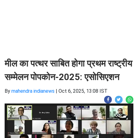
मील का पत्थर साबित होगा प्रथम राष्ट्रीय
सम्मेलन पोपकोन-2025: एसोसिएशन
By
mahendra indianews
|
Oct 6, 2025, 13:08 IST