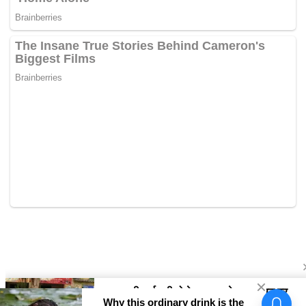
SIRSA में कोकीन सप्लाई करने वाला