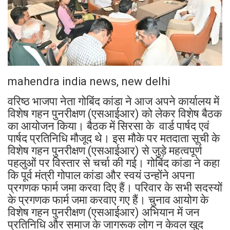
mahendra india news, new delhi
वरिष्ठ भाजपा नेता गोबिंद कांडा ने आज अपने कार्यालय में
विशेष गहन पुनरीक्षण (एसआईआर) को लेकर विशेष बैठक
का आयोजन किया। बैठक में सिरसा के वार्ड पार्षद एवं
पार्षद प्रतिनिधि मौजूद थे। इस मौके पर मतदाता सूची के
विशेष गहन पुनरीक्षण (एसआईआर) से जुड़े महत्वपूर्ण
पहलुओं पर विस्तार से चर्चा की गई। गोबिंद कांडा ने कहा
कि पूर्व मंत्री गोपाल कांडा और स्वयं उन्होंने अपना
प्रगणक फार्म जमा करवा दिए हैं। परिवार के सभी सदस्यों
के प्रगणक फार्म जमा करवाए गए हैं। चुनाव आयोग के
विशेष गहन पुनरीक्षण (एसआईआर) अभियान में जन
प्रतिनिधि और समाज के जागरूक लोग न केवल खुद