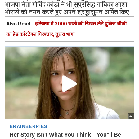
भाजपा नेता गोबिंद कांडा ने भी सुप्रसिद्ध गायिका आशा
भोसले को नमन करते हुए अपने श्रद्धासुमन अर्पित किए।
Also Read -
हरियाणा मेंं 3000 रुपये की रिश्वत लेते पुलिस चौकी
का हेड कांस्टेबल गिरफ्तार, दूसरा भागा