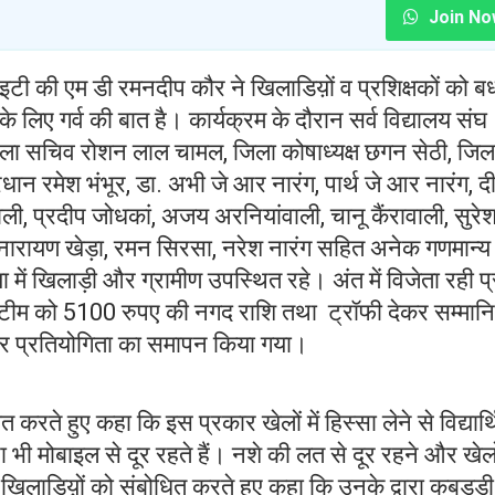
Join No
टी की एम डी रमनदीप कौर ने खिलाडिय़ों व प्रशिक्षकों को ब
े लिए गर्व की बात है। कार्यक्रम के दौरान सर्व विद्यालय संघ
िला सचिव रोशन लाल चामल, जिला कोषाध्यक्ष छगन सेठी, जिल
धान रमेश भंभूर, डा. अभी जे आर नारंग, पार्थ जे आर नारंग, 
ी, प्रदीप जोधकां, अजय अरनियांवाली, चानू कैंरावाली, सुरे
य नारायण खेड़ा, रमन सिरसा, नरेश नारंग सहित अनेक गणमान्य
या में खिलाड़ी और ग्रामीण उपस्थित रहे। अंत में विजेता रही 
 टीम को 5100 रुपए की नगद राशि तथा ट्रॉफी देकर सम्मान
र प्रतियोगिता का समापन किया गया।
ते हुए कहा कि इस प्रकार खेलों में हिस्सा लेने से विद्यार्थि
भी मोबाइल से दूर रहते हैं। नशे की लत से दूर रहने और खेलो
खिलाडिय़ों को संबोधित करते हुए कहा कि उनके द्वारा कबड्डी