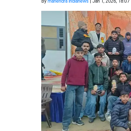
By
mahendra indianews
|
Jan 1, 2026, 18:07