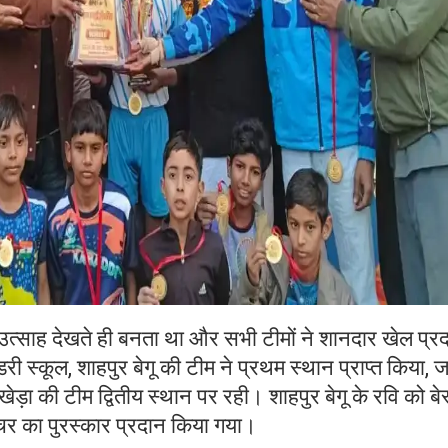
 उत्साह देखते ही बनता था और सभी टीमों ने शानदार खेल प्रद
डरी स्कूल, शाहपुर बेगू की टीम ने प्रथम स्थान प्राप्त किया,
ेड़ा की टीम द्वितीय स्थान पर रही। शाहपुर बेगू के रवि को बे
कैचर का पुरस्कार प्रदान किया गया।