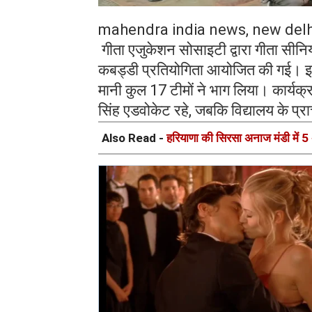
mahendra india news, new delh
गीता एजुकेशन सोसाइटी द्वारा गीता सीनियर
कबड्डी प्रतियोगिता आयोजित की गई। इस 
मानी कुल 17 टीमों ने भाग लिया। कार्यक्र
सिंह एडवोकेट रहे, जबकि विद्यालय के प्रा
Also Read -
हरियाणा की सिरसा अनाज मंडी में 5