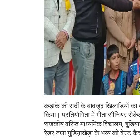
कड़ाके की सर्दी के बावजूद खिलाडिय़ों का
किया। प्रतियोगिता में गीता सीनियर सेकें
राजकीय वरिष्ठ माध्यमिक विद्यालय, गुडिय़ाख
रेडर तथा गुडिय़ाखेड़ा के भव्य को बेस्ट 