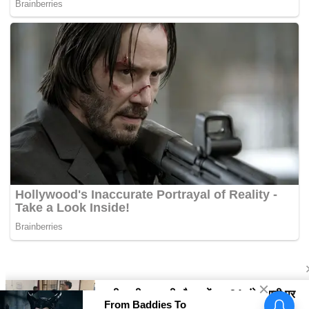
कांवड़ यात्रा को लेकर सिरसा पुलिस