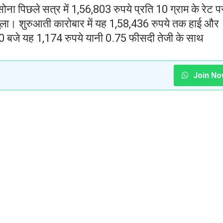
ना पिछले सत्र में 1,56,803 रुपये प्रति 10 ग्राम के रेट प
ा। शुरुआती कारोबार में यह 1,58,436 रुपये तक हाई और
 बजे यह 1,174 रुपये यानी 0.75 फीसदी तेजी के साथ
Join No