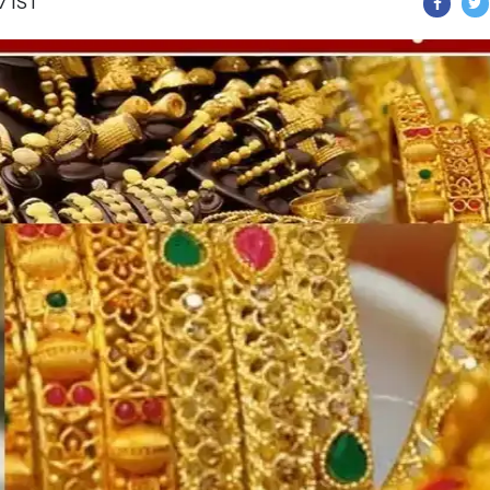
7 IST