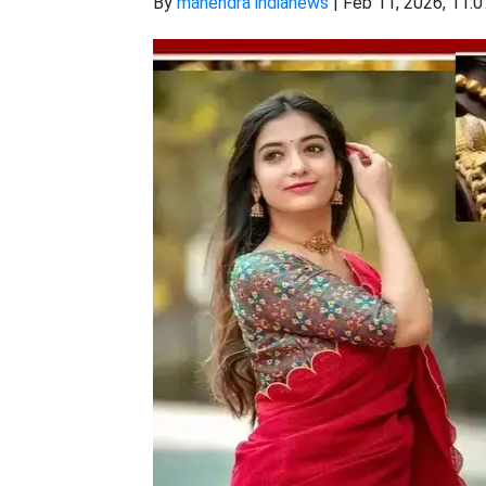
By
mahendra indianews
|
Feb 11, 2026, 11:0