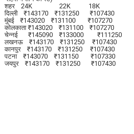
शहर 24K 22K 18K
दिल्‍ली ₹143170 ₹131250 ₹107430
मुंबई ₹143020 ₹131100 ₹107270
कोलकाता ₹143020 ₹131100 ₹107270
चेन्‍नई ₹145090 ₹133000 ₹111250
लखनऊ ₹143170 ₹131250 ₹107430
कानपुर ₹143170 ₹131250 ₹107430
पटना ₹143070 ₹131150 ₹107330
जयपुर ₹143170 ₹131250 ₹107430