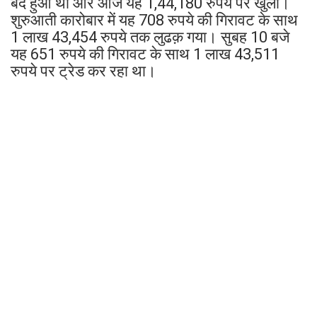
बंद हुआ था और आज यह 1,44,180 रुपये पर खुला।
शुरुआती कारोबार में यह 708 रुपये की गिरावट के साथ
1 लाख 43,454 रुपये तक लुढक़ गया। सुबह 10 बजे
यह 651 रुपये की गिरावट के साथ 1 लाख 43,511
रुपये पर ट्रेड कर रहा था।