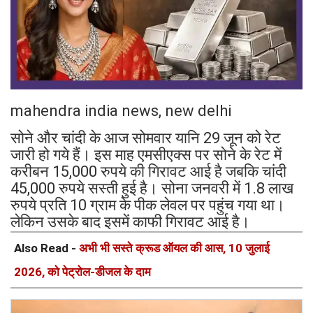
mahendra india news, new delhi
सोने और चांदी के आज सोमवार यानि 29 जून को रेट
जारी हो गये हैं। इस माह एमसीएक्स पर सोने के रेट में
करीबन 15,000 रुपये की गिरावट आई है जबकि चांदी
45,000 रुपये सस्ती हुई है। सोना जनवरी में 1.8 लाख
रुपये प्रति 10 ग्राम के पीक लेवल पर पहुंच गया था।
लेकिन उसके बाद इसमें काफी गिरावट आई है।
Also Read -
अभी भी सस्ते क्रूड ऑयल की आस, 10 जुलाई
2026, को पेट्रोल-डीजल के दाम