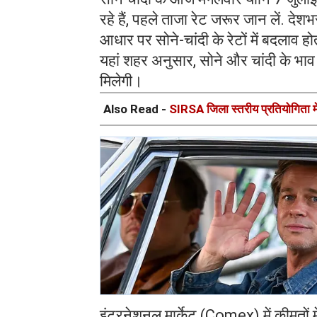
रहे हैं, पहले ताजा रेट जरूर जान लें. देश
आधार पर सोने-चांदी के रेटों में बदलाव हो
यहां शहर अनुसार, सोने और चांदी के भाव
मिलेगी।
Also Read -
SIRSA जिला स्तरीय प्रतियोगिता में उ
इंटरनेशनल मार्केट (Comex) में कीमतो