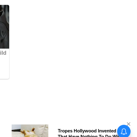
स्वामी विवेकानंद स्कूल अनियावाली के
छात्र ने अंडर-17 जिला स्तरीय