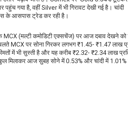
हुंच गया है, वहीं Silver में भी गिरावट देखी गई है। चांदी
स के आसपास ट्रेड कर रही है।
A के MCX (मल्टी कमोडिटी एक्सचेंज) पर आज दबाव देखने को
 के चलते MCX पर सोना गिरकर लगभग ₹1.45- ₹1.47 लाख प्
ीमतों में भी सुस्ती है और यह करीब ₹2.32- ₹2.34 लाख प्रत
। कुल मिलाकर आज सुबह सोने में 0.53% और चांदी में 1.01%