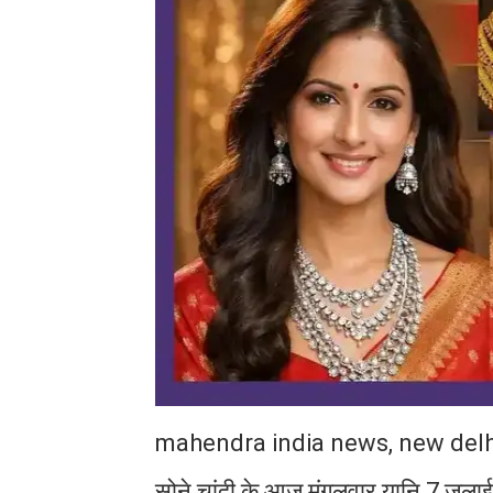
mahendra india news, new delh
सोने चांदी के आज मंगलवार यानि 7 जुलाई