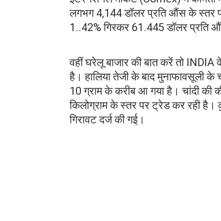
लगभग 4,144 डॉलर प्रति औंस के स्तर पर प
1..42% गिरकर 61.445 डॉलर प्रति औं
वहीं घरेलू बाजार की बात करें तो INDI
है। हालिया तेजी के बाद मुनाफावसूली
10 ग्राम के करीब आ गया है। चांदी की क
किलोग्राम के स्तर पर ट्रेड कर रही है
गिरावट दर्ज की गई।