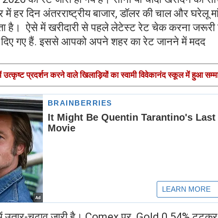
भर में हर दिन अंतरराष्ट्रीय बाजार, डॉलर की चाल और घरेलू मा
ता है। ऐसे में खरीदारी से पहले लेटेस्ट रेट चेक करना जरूरी 
 दिए गए हैं. इससे आपको अपने शहर का रेट जानने में मदद
त्कृष्ट प्रदर्शन करने वाले खिलाड़ियों का स्वामी विवेकानंद स्कूल में हुआ सम्
ं में उतार-चढ़ाव जारी है। Comex पर Gold 0.54% टूटकर