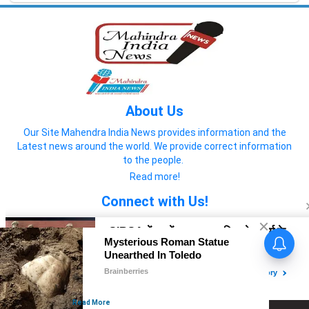
About Us
Our Site Mahendra India News provides information and the
Latest news around the world. We provide correct information
to the people.
Read more!
Connect with Us!
© 2022 Mahendra India News
Home
About us
Privacy Policy