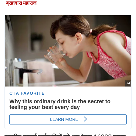
ब्रह्मदास महाराज