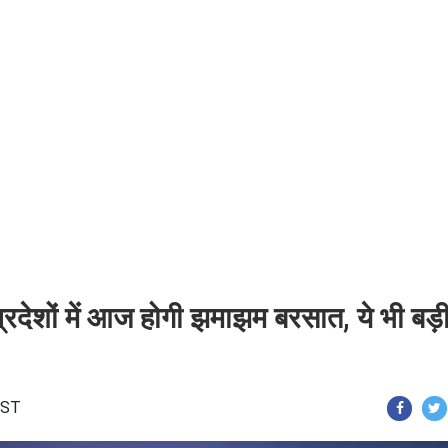
रदेशों में आज होगी झमाझम बरसात, ये भी बड़
 IST