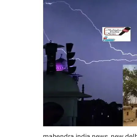
mahendra india news, new delh