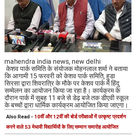
mahendra india news, new delhi
केशव पार्क समिति के संयोजक मोहनलाल शर्मा ने बताया
कि आगामी 15 फरवरी को केशव पार्क समिति, हुडा
सिरसा द्वारा शिवरात्रि के मौके पर केशव पार्क में हिंदु
सम्मेलन का आयोजन किया जा रहा है। कार्यक्रम के
दौरान पार्क में सुबह 11 बजे से डेढ़ बजे तक डीएवी स्कूल
के बच्चों द्वारा धार्मिक कार्यक्रम आयोजित किया जाएगा।
Also Read -
10वीं और 12वीं की बोर्ड परीक्षाओं में उत्कृष्ट प्रदर्शन
करने वाले 53 मेधावी विद्यार्थियों के लिए सम्मान समारोह आयोजित