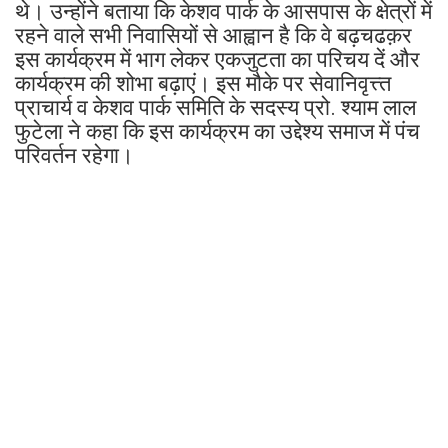
थे। उन्होंने बताया कि केशव पार्क के आसपास के क्षेत्रों में
रहने वाले सभी निवासियों से आह्वान है कि वे बढ़चढक़र
इस कार्यक्रम में भाग लेकर एकजुटता का परिचय दें और
कार्यक्रम की शोभा बढ़ाएं। इस मौके पर सेवानिवृत्त्त
प्राचार्य व केशव पार्क समिति के सदस्य प्रो. श्याम लाल
फुटेला ने कहा कि इस कार्यक्रम का उद्देश्य समाज में पंच
परिवर्तन रहेगा।