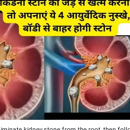
liminate kidney stone from the root, then fol