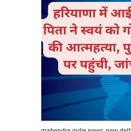
mahendra india news, new delh