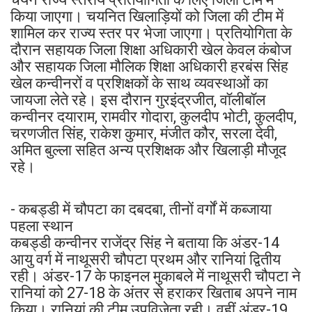
किया जाएगा। चयनित खिलाड़ियों को जिला की टीम में
शामिल कर राज्य स्तर पर भेजा जाएगा। प्रतियोगिता के
दौरान सहायक जिला शिक्षा अधिकारी खेल केवल कंबोज
और सहायक जिला मौलिक शिक्षा अधिकारी हरबंस सिंह
खेल कन्वीनरों व प्रशिक्षकों के साथ व्यवस्थाओं का
जायजा लेते रहे। इस दौरान गुरइंद्रजीत, वॉलीबॉल
कन्वीनर दयाराम, रामवीर गोदारा, कुलदीप भोटी, कुलदीप,
चरणजीत सिंह, राकेश कुमार, मंजीत कौर, सरला देवी,
अमित बुल्ला सहित अन्य प्रशिक्षक और खिलाड़ी मौजूद
रहे।
- कबड्डी में चौपटा का दबदबा, तीनों वर्गों में कब्जाया
पहला स्थान
कबड्डी कन्वीनर राजेंद्र सिंह ने बताया कि अंडर-14
आयु वर्ग में नाथूसरी चौपटा प्रथम और रानियां द्वितीय
रही। अंडर-17 के फाइनल मुकाबले में नाथूसरी चौपटा ने
रानियां को 27-18 के अंतर से हराकर खिताब अपने नाम
किया। रानियां की टीम उपविजेता रही। वहीं अंडर-19