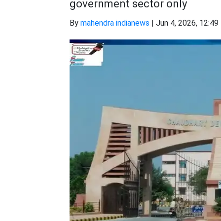
government sector only
By
mahendra indianews
|
Jun 4, 2026, 12:49