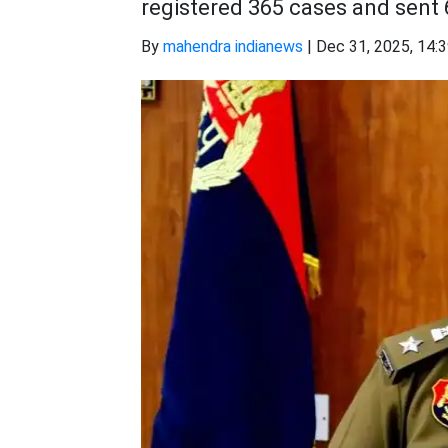
registered 365 cases and sent
By
mahendra indianews
|
Dec 31, 2025, 14: