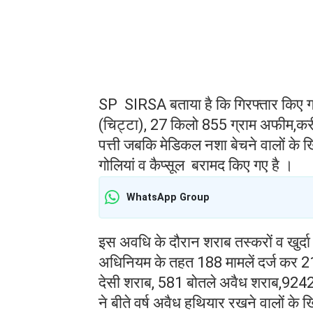
SP SIRSA बताया है कि गिरफ्तार किए गए 
(चिट्टा), 27 किलो 855 ग्राम अफीम,करी
पत्ती जबकि मेडिकल नशा बेचने वालों क
गोलियां व कैप्सूल बरामद किए गए है ।
WhatsApp Group
इस अवधि के दौरान शराब तस्करों व खुर
अधिनियम के तहत 188 मामलें दर्ज कर 21
देसी शराब, 581 बोतले अवैध शराब,924
ने बीते वर्ष अवैध हथियार रखने वालों क