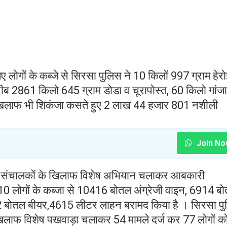
लोगों के कब्जे से सिरसा पुलिस ने 10 किलों 997 ग्राम हेर
ब 2861 किलो 645 ग्राम डोडा व चूरापोस्त, 60 किलो गांजा
े खिलाफ भी शिकंजा कसते हुए 2 लाख 44 हजार 801 नशीली
Join No
्दा संचालकों के खिलाफ विशेष अभियान चलाकर आबकारी
0 लोगों के कब्जा से 10416 बोतल अंग्रेजी वाइन, 6914 ब
2 बोतल बीयर,4615 लीटर लाहन बरामद किया है । सिरसा प
े खिलाफ विशेष पखवाड़ा चलाकर 54 मामले दर्ज कर 77 लोगों क