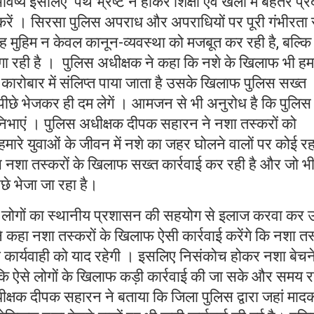
िष्य इसलिए पथ भ्रष्ट न होकर शिक्षा एवं खेलों में बेहतर प्र
ें । सिरसा पुलिस अपराध और अपराधियों पर पूरी गंभीरता 
 मुहिम न केवल कानून-व्यवस्था को मजबूत कर रही है, बल्कि
जगा रही है । पुलिस अधीक्षक ने कहा कि नशे के खिलाफ भी हम
े कारोबार में संलिप्त पाया जाता है उसके खिलाफ पुलिस सख्त
पीछे भेजकर ही दम लेगें । आमजन से भी अनुरोध है कि पुलिस द
निभाएं । पुलिस अधीक्षक दीपक सहारन ने नशा तस्करों को
 हमारे युवाओं के जीवन में नशे का जहर घोलने वालों पर कोई र
िस नशा तस्करों के खिलाफ सख्त कार्रवाई कर रही है और जो भ
िछे भेजा जा रहा है।
 लोगों का स्थानीय प्रशासन की सहयोग से इलाज करवा कर उन्
ंने कहा नशा तस्करों के खिलाफ ऐसी कार्रवाई करेंगे कि नशा तस
ी कार्यवाही को याद रहेगी । इसलिए निसंकोच होकर नशा बेचन
ाकि ऐसे लोगों के खिलाफ कड़ी कार्रवाई की जा सके और समय र
क्षक दीपक सहारन ने बताया कि जिला पुलिस द्वारा जहां माद