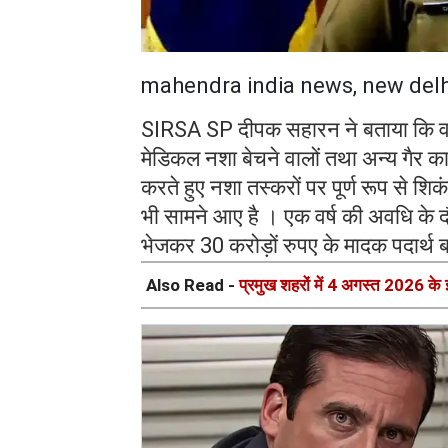
mahendra india news, new delh
SIRSA SP दीपक सहारन ने बताया कि वर्
मेडिकल नशा बेचने वालों तथा अन्य गैर कान
करते हुए नशा तस्करों पर पूर्ण रूप से श
भी सामने आए है । एक वर्ष की अवधि के दौ
भेजकर 30 करोड़ों रुपए के मादक पदार्थ 
Also Read -
प्रमुख शहरों में 4 अगस्त 2026 के ई