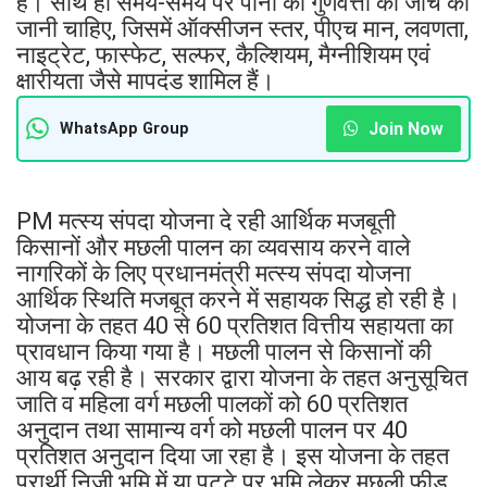
है। साथ ही समय-समय पर पानी की गुणवत्ता की जांच की
जानी चाहिए, जिसमें ऑक्सीजन स्तर, पीएच मान, लवणता,
नाइट्रेट, फास्फेट, सल्फर, कैल्शियम, मैग्नीशियम एवं
क्षारीयता जैसे मापदंड शामिल हैं।
Join Now
WhatsApp Group
PM मत्स्य संपदा योजना दे रही आर्थिक मजबूती
किसानों और मछली पालन का व्यवसाय करने वाले
नागरिकों के लिए प्रधानमंत्री मत्स्य संपदा योजना
आर्थिक स्थिति मजबूत करने में सहायक सिद्ध हो रही है।
योजना के तहत 40 से 60 प्रतिशत वित्तीय सहायता का
प्रावधान किया गया है। मछली पालन से किसानों की
आय बढ़ रही है। सरकार द्वारा योजना के तहत अनुसूचित
जाति व महिला वर्ग मछली पालकों को 60 प्रतिशत
अनुदान तथा सामान्य वर्ग को मछली पालन पर 40
प्रतिशत अनुदान दिया जा रहा है। इस योजना के तहत
प्रार्थी निजी भूमि में या पट्टे पर भूमि लेकर मछली फीड