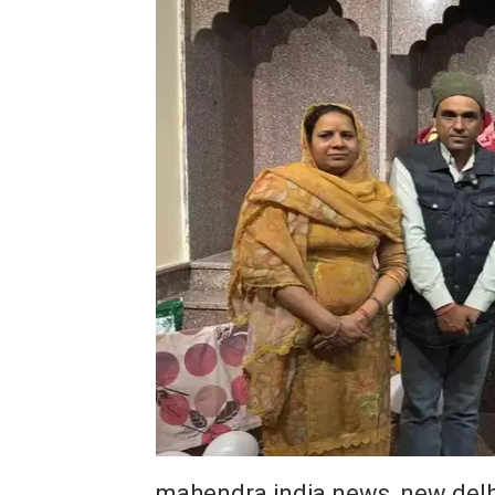
mahendra india news, new delh