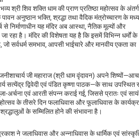
 भव्य श्री शिव शक्ति धाम की प्राण प्रतिष्ठा महोत्सव के अंतर्
वन अनुष्ठान भक्ति, श्रद्धा तथा वैदिक मंत्रोच्चारण के मध्
ष से निर्माणाधीन यह मंदिर अब आस्था, नैतिक मूल्यों और
 जा रहा है। मंदिर की विशेषता यह है कि इसमें विभिन्न धर्मों के
है, जो सर्वधर्म समभाव, आपसी भाईचारे और मानवीय एकता का
ीशाचार्य जी महाराज (श्री धाम वृंदावन) अपने शिष्यों—आचा
्य सत्येंद्र द्विवेदी एवं पंडित कृष्णा पाठक—के साथ उपस्थित 
 पूजा-अर्चना एवं आरती संपन्न कराई गई, जिससे प्रातः एवं सा
महोत्सव के तीसरे दिन फलाधिवास और फूलाधिवास के कार्यक्
ं श्रद्धालुओं के सम्मिलित होने की संभावना है।
प्रकाश ने जलाधिवास और अन्नाधिवास के धार्मिक एवं सांस्कृ