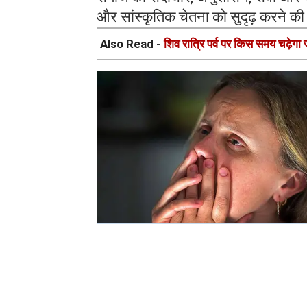
और सांस्कृतिक चेतना को सुदृढ़ करने की 
Also Read -
शिव रात्रि पर्व पर किस समय चढ़ेगा ज