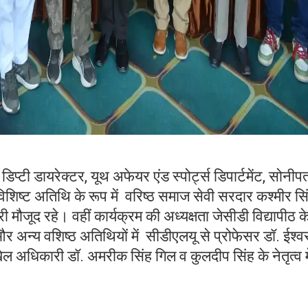
प्टी डायरेक्टर, यूथ अफेयर एंड स्पोर्ट्स डिपार्टमेंट, सोनीप
शिष्ट अतिथि के रूप में वरिष्ठ समाज सेवी सरदार कश्मीर सि
मौजूद रहे। वहीं कार्यक्रम की अध्यक्षता जेसीडी विद्यापीठ क
 अन्य वशिष्ठ अतिथियों में सीडीएलयू से प्रोफेसर डॉ. ईश्व
ल अधिकारी डॉ. अमरीक सिंह गिल व कुलदीप सिंह के नेतृत्व मे