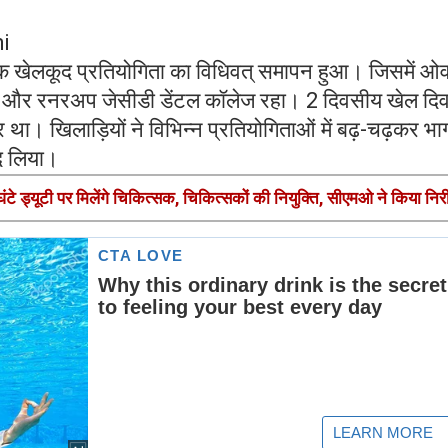
i
ार्षिक खेलकूद प्रतियोगिता का विधिवत् समापन हुआ। जिसमें ओ
 और रनरअप जेसीडी डेंटल कॉलेज रहा। 2 दिवसीय खेल दिवस
था। खिलाड़ियों ने विभिन्न प्रतियोगिताओं में बढ़-चढ़कर भा
ंद लिया।
टे ड्यूटी पर मिलेंगे चिकित्सक, चिकित्सकों की नियुक्ति, सीएमओ ने किया निरी