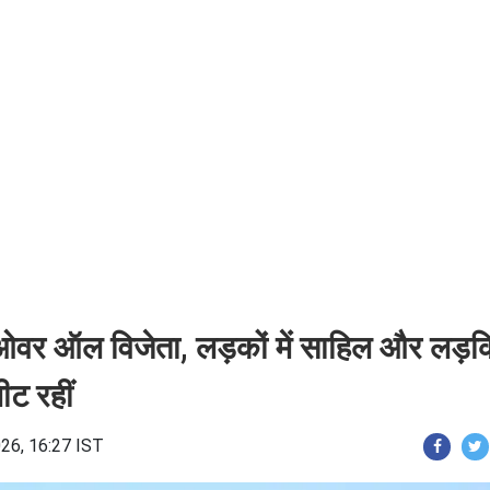
ओवर ऑल विजेता, लड़कों में साहिल और लड़कि
ीट रहीं
26, 16:27 IST