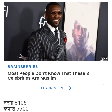
नरमा 8105
कपास 7700