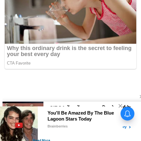
सिरसा की बेटी मेजर कर्मजीत कौर ने
'समुद्र प्रदक्षिणा' अभियान को फतेह
कर रचा इतिहास