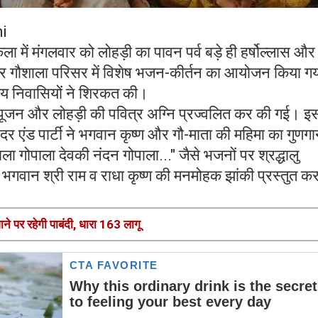
i
ा में मंगलवार को लोहड़ी का पावन पर्व बड़े ही हर्षोल्लास और
र गौशाला परिसर में विशेष भजन-कीर्तन का आयोजन किया गय
ानीय निवासियों ने शिरकत की।
ौ-पूजन और लोहड़ी की पवित्र अग्नि प्रज्वलित कर की गई। इ
र एंड पार्टी ने भगवान कृष्ण और गौ-माता की महिमा का गुणग
ा गोपाला देवकी नंदन गोपाला..." जैसे भजनों पर श्रद्धालु
 भगवान श्री राम व राधा कृष्ण की मनमोहक झांकी प्रस्तुत क
ाने पर रहेगी पाबंदी, धारा 163 लागू