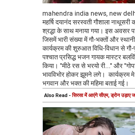
mahendra india news, new delh
महर्षि दयानंद सरस्वती गौशाला नाथूसरी कल
श्रद्धा के साथ मनाया गया। इस अवसर प
जिसमें भारी संख्या में गौ-भक्तों और स्थ
​​कार्यक्रम की शुरुआत विधि-विधान से ग
पश्चात प्रसिद्ध भजन गायक मास्टर बलविंद
किया। "मीठे रस से भरयो री..." और "गोपाल
भावविभोर होकर झूमने लगे। कार्यक्रम मे
भगवान और भक्त की महिमा बताई गई।
Also Read -
सिरसा में आएंगे सीएम, ड्रोन उड़ाए ज