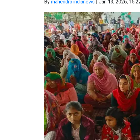
By
mahendra indianews
|
Jan 13, 2026, 15:2