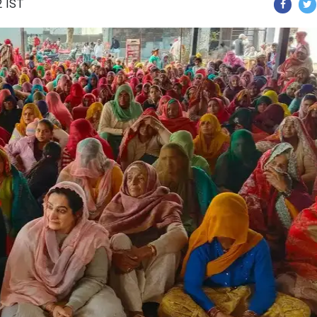
2 IST