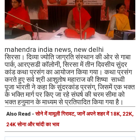
mahendra india news, new delhi
सिरसा। दिव्या ज्योति जाग्रति संस्थान की ओर से गाबा
पार्क, आरएसडी कॉलोनी, सिरसा में तीन दिवसीय सुंदर
कांड कथा प्रसंग का आयोजन किया गया। कथा प्रसंग
करते हुए सर्व श्री आशुतोष महाराज की शिष्या साध्वी
पूजा भारती ने कहा कि सुंदरकांड प्रसंग, जिसमें एक भक्त
के भक्ति मार्ग पर किए जा रहे संघर्ष की चरम सीमा को
भक्त हनुमान के माध्यम से प्रतिपादित किया गया है।
Also Read -
सोने में मामूली गिरावट, जानें अपने शहर में 18K, 22K,
24K सोना और चांदी का भाव