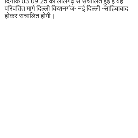
दिनांक 03.09.25 को लालगढ़ से संचालित हुई है वह
परिवर्तित मार्ग दिल्ली किशनगंज- नई दिल्ली -साहिबाबाद
होकर संचालित होगी।