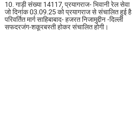
10. गाड़ी संख्या 14117, प्रयागराज- भिवानी रेल सेवा
जो दिनांक 03.09.25 को प्रयागराज से संचालित हुई है
परिवर्तित मार्ग साहिबाबाद- हजरत निजामुद्दीन -दिल्ली
सफदरजंग-शकूरबस्ती होकर संचालित होगी।