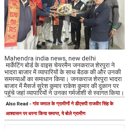
Mahendra india news, new delhi
मार्केटिंग बोर्ड के वाइस चेयरमैन जनकराज शेरपुरा ने
भादरा बाजार में व्यापारियों के साथ बैठक की और उनकी
समस्याओं का समाधान किया। जनकराज शेरपुरा भादरा
बाजार में मैसर्ज सुरेश कुमार राकेश कुमार की दुकान पर
पहुंचे जहां व्यापारियों ने उनका गर्मजोशी से स्वागत किया।
Also Read -
गांव जमाल के ग्रामीणों ने डीएसपी राजवीर सिंह के
आश्वासन पर धरना किया समाप्त, ये बोले ग्रामीण