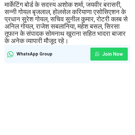
मार्केटिंग बोर्ड के सदस्य अशोक शर्मा, जयवीर बरासरी,
सन्नी गोयल बृजलाल, होलसेल करियाणा एसोसिएशन के
प्रधान सुरेश गोयल, सचिव सुनील कुमार, रोटरी क्लब से
अनिल गोयल, राजेश सबलानिया, महेश बसल, सिरसा
तूफान के संपादक सोमनाथ खुराना सहित भादरा बाजार
के अनेक व्यापारी मौजूद रहे।
Join Now
WhatsApp Group