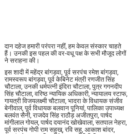
दान दहेज हमारी परंपरा नहीं, हम केवल संस्कार चाहते
हैं। उनकी इस पहल की वर-वधू पक्ष के सभी मौजूद लोगों
ने सराहना की।
इस शादी में महेंद्र बांगड़वा, पूर्व सरपंच रमेश बांगड़वा,
रामस्वरूप बांगड़वा, पूर्व केबिनेट मंत्री रणजीत सिंह
चौटाला, उनकी धर्मपत्नी इंदिरा चौटाला, पुत्र गगनदीप
सिंह चौटाला, वरिष्ठ न्यायिक अधिकारी, न्यायालय स्टाफ,
गायत्री विजयलक्ष्मी चौटाला, भादरा के विधायक संजीव
बेनीवाल, पूर्व विधायक बलवान पूनियां, पालिका उपाध्यक्ष
बलवंत सैनी, राजदेव सिंह राठौड़ अजीतपुरा, पार्षद
मांगीलाल गोयल, पार्षद दयानंद खोखेवाला, सतपाल नेहरा,
पूर्व सरपंच गोपी राम सहुख्, रवि सहु, आकाश बांदर,