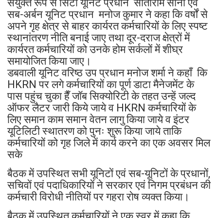
संयुक्त रूप से सिटी यूनिट प्रधान सीताराम सोनी एवं
सब-अर्बन यूनिट प्रधान मनोज कुमार ने कहा कि वर्षों से
अपने गृह क्षेत्र से बाहर कार्यरत कर्मचारियों के लिए स्पष्ट
स्थानांतरण नीति बनाई जाए तथा दूर-दराज क्षेत्रों में
कार्यरत कर्मचारियों को उनके होम सर्कलों में शीघ्र
समायोजित किया जाए।
डबवाली यूनिट वरिष्ठ उप प्रधान मनोज शर्मा ने कहाँ कि
HKRN पर लगे कर्मचारियों का पूर्ण डाटा मैनेजमेंट के
पास पहुंच चुका हैँ जॉब सिक्योरिटी के तहत उन्हें जल्द
ऑफर लैटर जारी किये जाये व HKRN कर्मचारियों के
लिए समान काम समान वेतन लागु किया जाये व इंटर
यूटिलिटी स्थातरण को पुनः शुरू किया जाये ताकि
कर्मचारियों को गृह जिले में कार्य करने का एक अवसर मिल
सके
बैठक में उपस्थित सभी यूनिटों एवं सब-यूनिटों के प्रधानों,
सचिवों एवं पदाधिकारियों ने सरकार एवं निगम प्रबंधन की
कर्मचारी विरोधी नीतियों पर गहरा रोष व्यक्त किया।
बैठक में उपस्थित कर्मचारियों ने एक स्वर में कहा कि