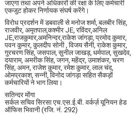
जाएगा तथा अपने अधिकारों की रक्षा के लिए कर्मचारी
एकजुट होकर निर्णायक संघर्ष करेंगे।
विरोध प्रदर्शन में डबवाली से मनोज शर्मा, बलबीर सिंह,
राजवीर, अमृतपाल,कश्मीर JE, रविंदर,अनिल
JE,राजकुमार,अमनिन्दर,राकेश जांगड़ा, प्रमोद कुमार,
पवन कुमार, कुलदीप सोनी , विजय सैनी, राकेश कुमार,
गुरचरण सिंह, जसपाल, सुनील जाखड़, धर्मपाल, सुखदेव,
दयाराम, अमरीक सिंह, जगन, महेंद्र, उमाशंकर, चरण
सिंह, अमन, राजेश कुमार, रमेश कुमार, लाल चंद,
ओमप्रकाश, सन्नी, विनोद जांगड़ा सहित सैकड़ों
कर्मचारियों ने भाग लिया।
सतिन्दर मोंगा
सर्कल सचिव सिरसा एच.एस.ई.बी. वर्कर्ज़ यूनियन हेड
ऑफिस भिवानी (रजि. नं. 292)