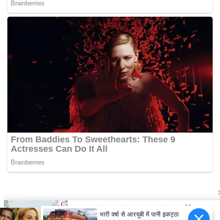
भारी वर्षा से आरयूबी में पानी इकट्ठा