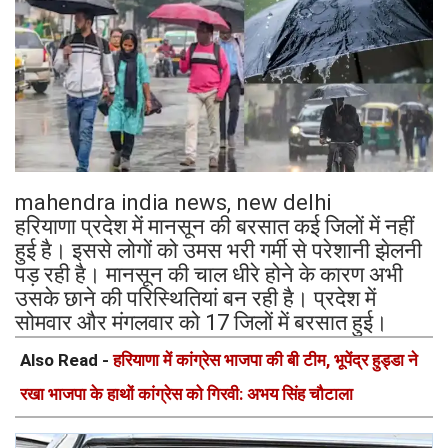
mahendra india news, new delhi
हरियाणा प्रदेश में मानसून की बरसात कई जिलों में नहीं
हुई है। इससे लोगों को उमस भरी गर्मी से परेशानी झेलनी
पड़ रही है। मानसून की चाल धीरे होने के कारण अभी
उसके छाने की परिस्थितियां बन रही है। प्रदेश में
सोमवार और मंगलवार को 17 जिलों में बरसात हुई।
Also Read -
हरियाणा में कांग्रेस भाजपा की बी टीम, भूपेंद्र हुड्डा ने
रखा भाजपा के हाथों कांग्रेस को गिरवी: अभय सिंह चौटाला