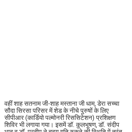
वहीं शाह सतनाम जी-शाह मस्ताना जी धाम, डेरा सच्चा
सौदा सिरसा परिसर में शेड के नीचे पुरुषों के लिए
सीपीआर (कार्डियो पल्मोनरी रिससिटेशन) प्रशिक्षण
शिविर भी लगाया गया। इसमें डॉ. कुलभूषण, डॉ. संदीप
भादू व डॉ. प्रदीप ने हृदय गति रुकने की स्थिति में तुरंत