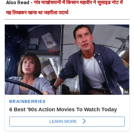
Also Read -
गांव माखोसरानी में किसान महावीर ने सुसाइड नोट में
यह लिखकर खाया था जहरीला पदार्थ