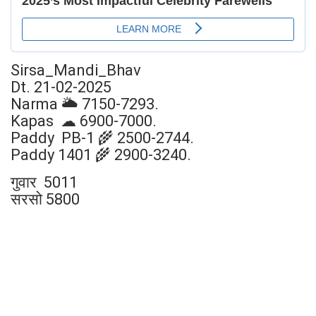
Sirsa_Mandi_Bhav
Dt. 21-02-2025
Narma 🌥 7150-7293.
Kapas ☁ 6900-7000.
Paddy PB-1 🌾 2500-2744.
Paddy 1401 🌾 2900-3240.
गुवार 5011
सरसो 5800