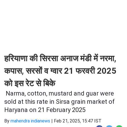
हरियाणा की सिरसा अनाज मंडी में नरमा,
कपास, सरसों व ग्वार 21 फरवरी 2025
को इस रेट से बिके
Narma, cotton, mustard and guar were
sold at this rate in Sirsa grain market of
Haryana on 21 February 2025
By
mahendra indianews
|
Feb 21, 2025, 15:47 IST