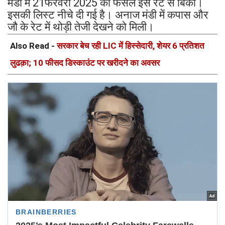
मंडी में 21फरवरी 2025 को फसलें इस रेट से बिकी।
इसकी लिस्ट नीचे दी गई है। अनाज मंडी में कपास और
जौ के रेट में थोड़ी तेजी देखने को मिली।
Also Read -
सरकार बेच रही LIC में हिस्सेदारी, शेयर 6 प्रतिशत
लुढक़ा; 10 फीसद डिस्काउंट पर खरीदने का अवसर