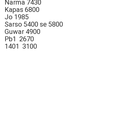
Narma 7430
Kapas 6800
Jo 1985
Sarso 5400 se 5800
Guwar 4900
Pb1 2670
1401 3100