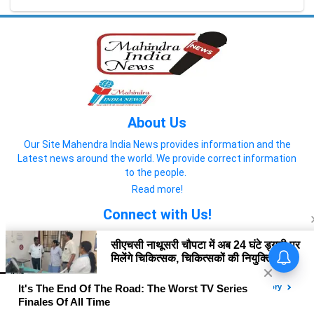
About Us
Our Site Mahendra India News provides information and the
Latest news around the world. We provide correct information
to the people.
Read more!
Connect with Us!
© 2022 Mahendra India News
Home
About us
Privacy Policy