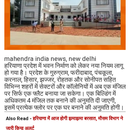
mahendra india news, new delhi
हरियाणा प्रदेश में भवन निर्माण को लेकर नया नियम लागू
हो गया है। प्रदेश के गुरुग्राम, फरीदाबाद, पंचकूला,
करनाल, हिसार, झज्जर, रोहतक और सोनीपत सहित
विभिन्न शहरों में सेक्टरों और कॉलोनियों में अब एक मंजिल
पर सिर्फ एक फ्लैट बनाया जा सकेगा। एक बिल्डिंग में
अधिकतम 4 मंजिल तक बनाने की अनुमति दी जाएगी,
इसमें प्रत्येक फ्लोर पर एक घर बनाने की अनुमति होगी।
Also Read -
हरियाणा में आज होगी झमाझमा बरसात, मौसम विभाग ने
जारी किया अलर्ट