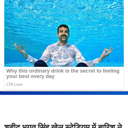
शहीद भगत सिंह खेल स्टेडियम में बारिश ने