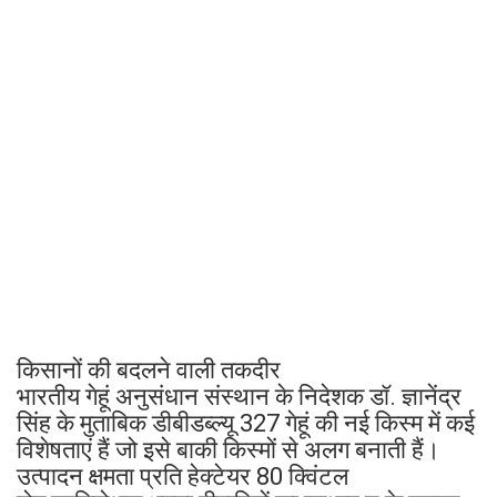
किसानों की बदलने वाली तकदीर
भारतीय गेहूं अनुसंधान संस्थान के निदेशक डॉ. ज्ञानेंद्र
सिंह के मुताबिक डीबीडब्ल्यू 327 गेहूं की नई किस्म में कई
विशेषताएं हैं जो इसे बाकी किस्मों से अलग बनाती हैं।
उत्पादन क्षमता प्रति हेक्टेयर 80 क्विंटल