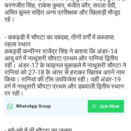
चरणजीत सिंह, राकेश कुमार, मंजीत कौर, सरला देवी,
अमित बुल्ला सहित अन्य प्रशिक्षक और खिलाड़ी मौजूद
रहे।
- कबड्डी में चौपटा का दबदबा, तीनों वर्गों में कब्जाया
पहला स्थान
कबड्डी कन्वीनर राजेंद्र सिंह ने बताया कि अंडर-14
आयु वर्ग में नाथूसरी चौपटा प्रथम और रानियां द्वितीय
रही। अंडर-17 के फाइनल मुकाबले में नाथूसरी चौपटा ने
रानियां को 27-18 के अंतर से हराकर खिताब अपने नाम
किया। रानियां की टीम उपविजेता रही। वहीं अंडर-19
वर्ग में नाथूसरी चौपटा प्रथम और डबवाली द्वितीय स्थान
पर रही।
Join Now
WhatsApp Group
- खो-खो में भी चौपटा का जलवा