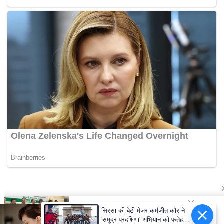
सिरसा की बेटी मेजर कर्मजीत कौर ने
'समुद्र प्रदक्षिणा' अभियान को फतेह