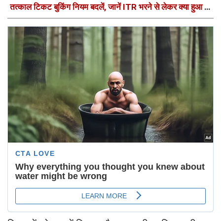
तत्काल टिकट बुकिंग नियम बदलें, जानें ITR भरने से लेकर क्या हुआ है
बदलाव