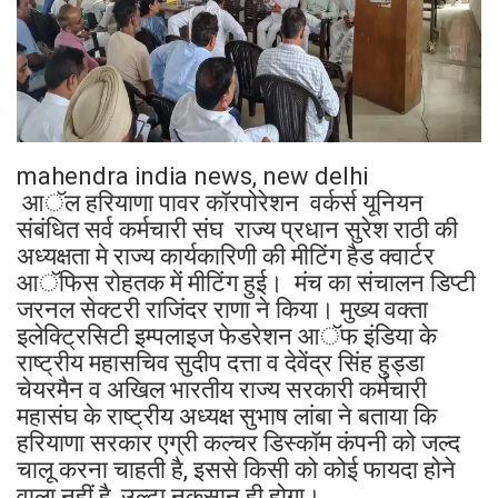
mahendra india news, new delhi
आॅल हरियाणा पावर कॉरपोरेशन वर्कर्स यूनियन
संबंधित सर्व कर्मचारी संघ राज्य प्रधान सुरेश राठी की
अध्यक्षता मे राज्य कार्यकारिणी की मीटिंग हैड क्वार्टर
आॅफिस रोहतक में मीटिंग हुई। मंच का संचालन डिप्टी
जरनल सेक्टरी राजिंदर राणा ने किया। मुख्य वक्ता
इलेक्ट्रिसिटी इम्पलाइज फेडरेशन आॅफ इंडिया के
राष्ट्रीय महासचिव सुदीप दत्ता व देवेंद्र सिंह हुड्डा
चेयरमैन व अखिल भारतीय राज्य सरकारी कर्मचारी
महासंघ के राष्ट्रीय अध्यक्ष सुभाष लांबा ने बताया कि
हरियाणा सरकार एग्री कल्चर डिस्कॉम कंपनी को जल्द
चालू करना चाहती है, इससे किसी को कोई फायदा होने
वाला नहीं है, उल्टा नुकसान ही होगा।