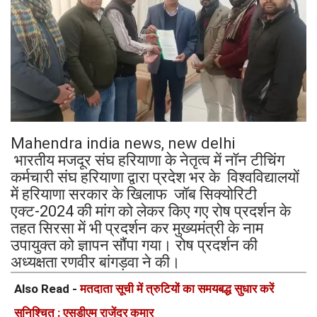
Mahendra india news, new delhi
भारतीय मजदूर संघ हरियाणा के नेतृत्व में नॉन टीचिंग
कर्मचारी संघ हरियाणा द्वारा प्रदेश भर के विश्वविद्यालयों
में हरियाणा सरकार के खिलाफ जॉब सिक्योरिटी
एक्ट-2024 की मांग को लेकर किए गए रोष प्रदर्शन के
तहत सिरसा में भी प्रदर्शन कर मुख्यमंत्री के नाम
उपायुक्त को ज्ञापन सौंपा गया। रोष प्रदर्शन की
अध्यक्षता रणवीर बांगड़वा ने की।
Also Read -
मतदाता सूची में त्रुटियों का समयबद्ध सुधार करें
सुनिश्चित : एसडीएम राजेंद्र कुमार