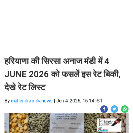
हरियाणा की सिरसा अनाज मंडी में 4
JUNE 2026 को फसलें इस रेट बिकी,
देखे रेट लिस्ट
By
mahendra indianews
|
Jun 4, 2026, 16:14 IST