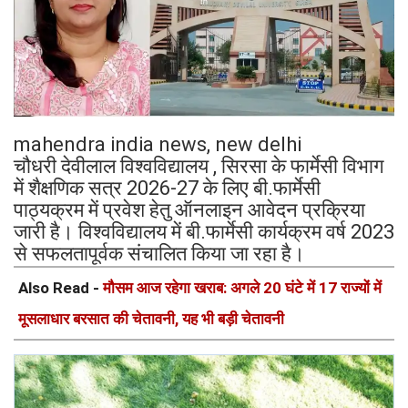
mahendra india news, new delhi
चौधरी देवीलाल विश्वविद्यालय , सिरसा के फार्मेसी विभाग
में शैक्षणिक सत्र 2026-27 के लिए बी.फार्मेसी
पाठ्यक्रम में प्रवेश हेतु ऑनलाइन आवेदन प्रक्रिया
जारी है। विश्वविद्यालय में बी.फार्मेसी कार्यक्रम वर्ष 2023
से सफलतापूर्वक संचालित किया जा रहा है।
Also Read -
मौसम आज रहेगा खराब: अगले 20 घंटे में 17 राज्यों में
मूसलाधार बरसात की चेतावनी, यह भी बड़ी चेतावनी