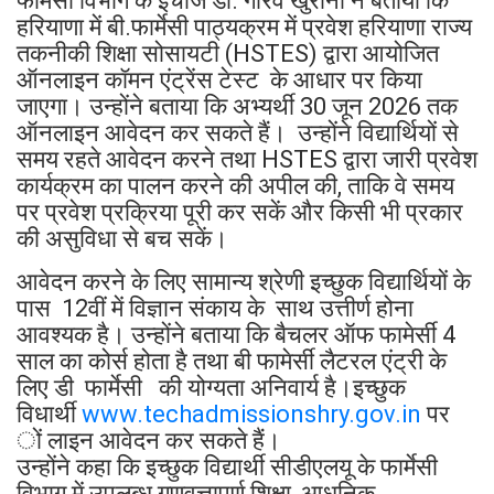
फार्मेसी विभाग के इंचार्ज डॉ. गौरव खुराना ने बताया कि
हरियाणा में बी.फार्मेसी पाठ्यक्रम में प्रवेश हरियाणा राज्य
तकनीकी शिक्षा सोसायटी (HSTES) द्वारा आयोजित
ऑनलाइन कॉमन एंट्रेंस टेस्ट के आधार पर किया
जाएगा। उन्होंने बताया कि अभ्यर्थी 30 जून 2026 तक
ऑनलाइन आवेदन कर सकते हैं। उन्होंने विद्यार्थियों से
समय रहते आवेदन करने तथा HSTES द्वारा जारी प्रवेश
कार्यक्रम का पालन करने की अपील की, ताकि वे समय
पर प्रवेश प्रक्रिया पूरी कर सकें और किसी भी प्रकार
की असुविधा से बच सकें।
आवेदन करने के लिए सामान्य श्रेणी इच्छुक विद्यार्थियों के
पास 12वीं में विज्ञान संकाय के साथ उत्तीर्ण होना
आवश्यक है। उन्होंने बताया कि बैचलर ऑफ फामेर्सी 4
साल का कोर्स होता है तथा बी फामेर्सी लैटरल एंट्री के
लिए डी फार्मेसी की योग्यता अनिवार्य है।इच्छुक
विधार्थी
www.techadmissionshry.gov.in
पर
ों लाइन आवेदन कर सकते हैं।
उन्होंने कहा कि इच्छुक विद्यार्थी सीडीएलयू के फार्मेसी
विभाग में उपलब्ध गुणवत्तापूर्ण शिक्षा, आधुनिक