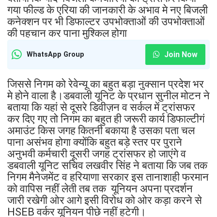
गया फील्ड के एरिया की जानकारी के अभाव मे नए बिजली
कनेक्शन पर भी डिफाल्टर उपभोक्ताओं की उपभोक्ताओं
की पहचान कर पाना मुश्किल होगा
Join Now
WhatsApp Group
जिससे निगम को रेवेन्यू का बहुत बड़ा नुक्सान प्रदेश भर
मे होने वाला है।डबवाली यूनिट के प्रधान सुनील मोटन ने
बताया कि यहां से दूसरे डिवीज़न व सर्कल में ट्रांसफर
कर दिए गए तो निगम का बहुत ही जरूरी कार्य डिफाल्टीगं
अमाउंट किस जगह कितनी बकाया है उसका पता चल
पाना असंभव होगा क्योंकि बहुत बड़े स्तर पर पुराने
अनुभवी कर्मचारी दूसरी जगह ट्रांसफर हो जाएंगे व
डबवाली यूनिट सचिव लखवीर सिंह ने बताया कि जब तक
निगम मैनेजमेंट व हरियाणा सरकार इस तानाशाही फरमान
को वापिस नहीं लेती तब तक यूनियन अपना प्रदर्शन
जारी रखेगी ओर आगे इसी विरोध को ओर कड़ा करने से
HSEB वर्कर यूनियन पीछे नहीं हटेगी।