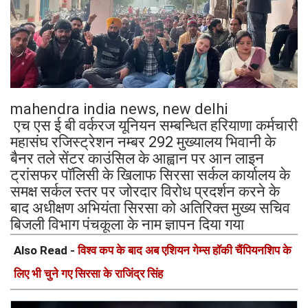
mahendra india news, new delhi
एच एस ई बी वर्करज यूनियन सम्बन्धित हरियाणा कर्मचारी
महासंघ रजिस्ट्रेशन नम्बर 292 मुख्यालय भिवानी के
बैनर तले सेंटर काउंसिल के आह्वान पर आन लाइन
ट्रांसफर पॉलिसी के खिलाफ सिरसा सर्कल कार्यालय के
समक्ष सर्कल स्तर पर जोरदार विरोध प्रदर्शन करने के
बाद अधीक्षण अभियंता सिरसा को अतिरिक्त मुख्य सचिव
बिजली विभाग पंचकूला के नाम ज्ञापन दिया गया
Also Read -
विश्व कप के बाद अब एशियन गेम्स हॉकी चैंपियनशिप के
लिए भी चुने गए सिरसा के राजिंद्र सिंह