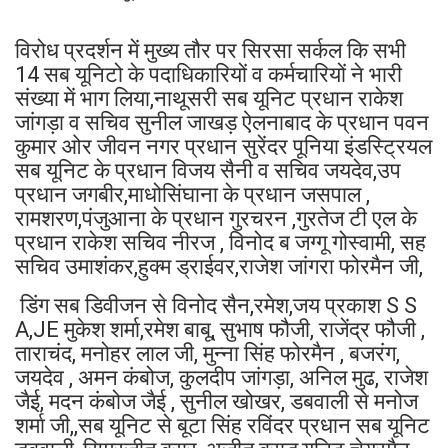
विरोध प्रदर्शन में मुख्य तौर पर सिरसा सर्कल कि सभी
14 सब यूनिटो के पदाधिकारियों व कर्मचारियों ने भारी
संख्या में भाग लिया,नाथूसरी सब यूनिट प्रधान राकेश
जांगड़ा व सचिव सुनील जाखड़ ऐलनाबाद के प्रधान पवन
कुमार ओर जीवन नगर प्रधान सुरेंदर पूनिया इंडस्ट्रियल
सब यूनिट के प्रधान विजय सैनी व सचिव जयदेव,उप
प्रधान जगबीर,माधोसिंघाना के प्रधान जसपाल ,
रामशरण,पंजुआना के प्रधान गुरचरन ,गुरतेज टी एल के
प्रधान राकेश सचिव नीरज , विनोद ब जग्गू गोस्वामी, सह
सचिव उमाशंकर,हुक्म ड्राईवर,राजेश जांगरा फोरमैन जी,
डिंग सब डिवीजन से विनोद सैन,रमेश,जय प्रकाश S S
A,JE मुकेश शर्मा,रमेश बाबू, सुभाष फौजी, राजेंद्र फौजी ,
ताराचंद, मनोहर लाल जी, मुन्ना सिंह फोरमैन , बजरंग,
जयदेव , अमन कंबोज, कुलदीप जांगड़ा, अनिल मुढ, राजेश
जैई, मदन कंबोज जैई , सुनील खोखर, डबवाली से मनोज
शर्मा जी,,सब यूनिट से बूटा सिंह रविंदर प्रधान सब यूनिट