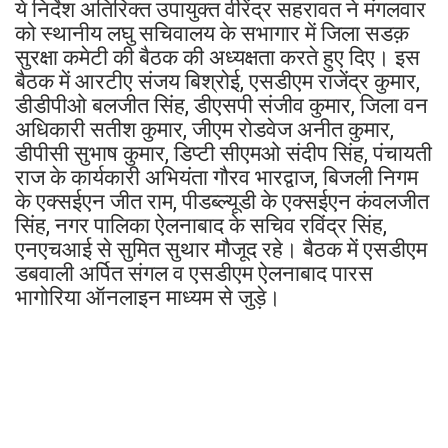
ये निर्देश अतिरिक्त उपायुक्त वीरेंद्र सहरावत ने मंगलवार
को स्थानीय लघु सचिवालय के सभागार में जिला सडक़
सुरक्षा कमेटी की बैठक की अध्यक्षता करते हुए दिए। इस
बैठक में आरटीए संजय बिश्रोई, एसडीएम राजेंद्र कुमार,
डीडीपीओ बलजीत सिंह, डीएसपी संजीव कुमार, जिला वन
अधिकारी सतीश कुमार, जीएम रोडवेज अनीत कुमार,
डीपीसी सुभाष कुमार, डिप्टी सीएमओ संदीप सिंह, पंचायती
राज के कार्यकारी अभियंता गौरव भारद्वाज, बिजली निगम
के एक्सईएन जीत राम, पीडब्ल्यूडी के एक्सईएन कंवलजीत
सिंह, नगर पालिका ऐलनाबाद के सचिव रविंद्र सिंह,
एनएचआई से सुमित सुथार मौजूद रहे। बैठक में एसडीएम
डबवाली अर्पित संगल व एसडीएम ऐलनाबाद पारस
भागोरिया ऑनलाइन माध्यम से जुड़े।