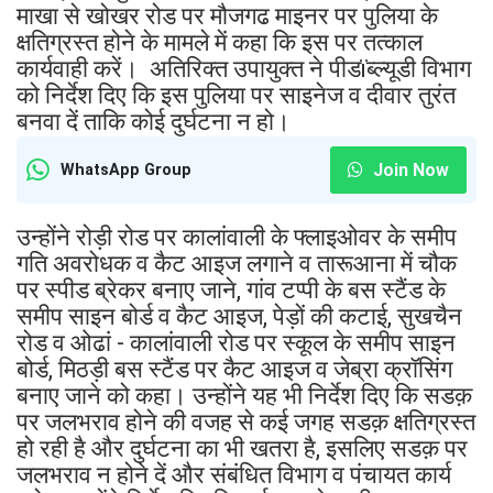
माखा से खोखर रोड पर मौजगढ माइनर पर पुलिया के
क्षतिग्रस्त होने के मामले में कहा कि इस पर तत्काल
कार्यवाही करें। अतिरिक्त उपायुक्त ने पीडïब्ल्यूडी विभाग
को निर्देश दिए कि इस पुलिया पर साइनेज व दीवार तुरंत
बनवा दें ताकि कोई दुर्घटना न हो।
Join Now
WhatsApp Group
उन्होंने रोड़ी रोड पर कालांवाली के फ्लाइओवर के समीप
गति अवरोधक व कैट आइज लगाने व तारूआना में चौक
पर स्पीड ब्रेकर बनाए जाने, गांव टप्पी के बस स्टैंड के
समीप साइन बोर्ड व कैट आइज, पेड़ों की कटाई, सुखचैन
रोड व ओढां - कालांवाली रोड पर स्कूल के समीप साइन
बोर्ड, मिठड़ी बस स्टैंड पर कैट आइज व जेब्रा क्रॉसिंग
बनाए जाने को कहा। उन्होंने यह भी निर्देश दिए कि सडक़
पर जलभराव होने की वजह से कई जगह सडक़ क्षतिग्रस्त
हो रही है और दुर्घटना का भी खतरा है, इसलिए सडक़ पर
जलभराव न होने दें और संबंधित विभाग व पंचायत कार्य