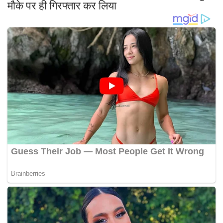
मौके पर ही गिरफ्तार कर लिया