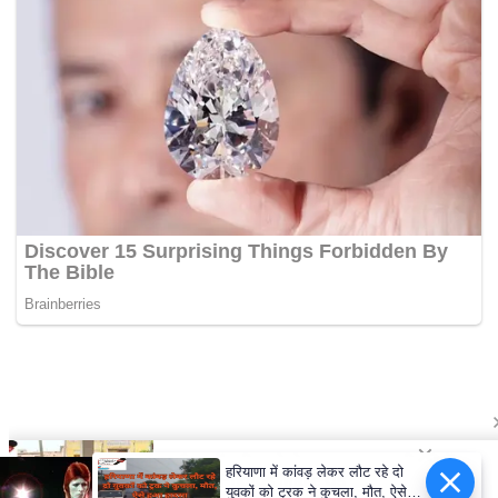
हरियाणा में कांवड़ लेकर लौट रहे दो
युवकों को ट्रक ने कुचला, मौत, ऐसे