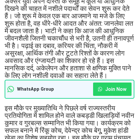
अक्सर युवा अपने दोस्तों के समूह में कूल या आधुनिक
दिखने की चाहत में नशीले पदार्थों का सेवन शुरू कर देते
हैं। जो शुरू में केवल एक बार आजमाने या मजे के लिए
शुरू होता है, वह धीरे-धीरे आदत और अंतत: जानलेवा लत
में बदल जाता है। भाटी ने कहा कि आज की आधुनिक
जीवनशैली जितनी चकाचौंध से भरी है, उतनी ही तनावपूर्ण
भी है। पढ़ाई का दबाव, करियर की चिंता, नौकरी में
असुरक्षा, आर्थिक तंगी और टूटते रिश्तों के कारण लोग
अवसाद और एंग्जायटी का शिकार हो रहे हैं। इस
मानसिक दर्द, अकेलेपन और हताशा से क्षणिक मुक्ति पाने
के लिए लोग नशीली दवाओं का सहारा लेते हैं।
Join Now
WhatsApp Group
इस मौके पर मुख्यातिथि ने पिछले वर्ष राज्यस्तरीय
प्रतियोगिता में शामिल होने वाले कबड्डी खिलाड़ियों नवीन
कुमार व गुरबल्स सम्मानित भी किया गया। कार्यक्रम को
सफल बनाने में रिंकू कोच, देवेन्द्र कोच बेगू, मुकेश हांडी
खेड़ा का विशेष सहयोग रहा। इस मौके पर ग्राम पंचायत