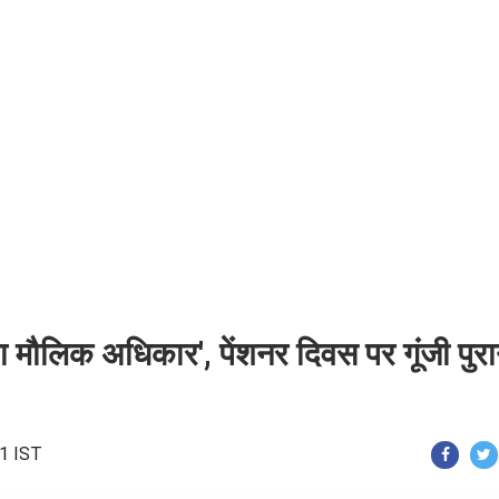
 का मौलिक अधिकार', पेंशनर दिवस पर गूंजी पुरा
51 IST