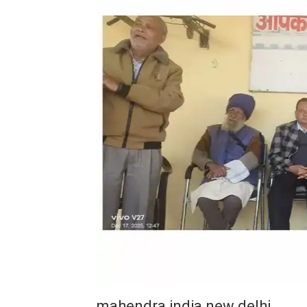
mahendra india new delhi