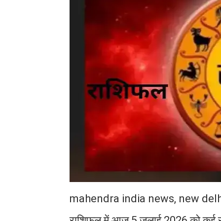
mahendra india news, new delh
राशिफल में आज 5 जुलाई 2026 को कई राशि