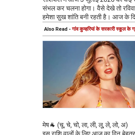
संभल कर चलना होगा। वैसे देखे तो रविवार 
हमेशा सुख शांति बनी रहती है। आज के द
Also Read -
गांव कुम्हरियां के सरकारी स्कूल के ग
मेष🐐 (चू, चे, चो, ला, ली, लू, ले, लो, अ)
इस राशि वालों के लिए आज का दिन बेहतर रह