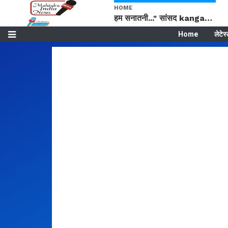
HOME
हम सनातनी..." सांसद kangana Ranaut से क्या बोली लड़की? Viral Jantar-Mantar | CJP protest
Home
लेटेस