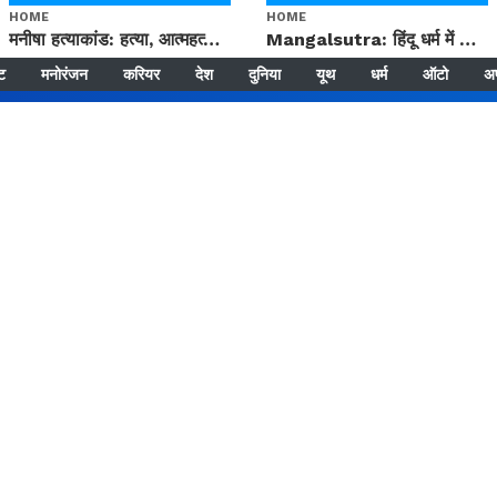
HOME
HOME
मनीषा हत्याकांड: हत्या, आत्महत्या या कोई बड़ा राज? | Full Story | Josh Haryana
Mangalsutra: हिंदू धर्म में शादी के बाद मंगलसूत्र क्यों पहनती है महिलाएं, किसने शुरु की ये परंपरा
्ट
मनोरंजन
करियर
देश
दुनिया
यूथ
धर्म
ऑटो
अ