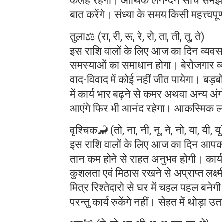
कलह रहेगी। आर्थिक लेन-देन सोच समझ 
बात करेंगे। संध्या के समय किसी महत्त्वपूर्
तुला⚖️ (रा, री, रू, रे, रो, ता, ती, तू, ते)
इस राशि वालों के लिए आज का दिन व्यवसाय
समस्याओं का समाधान होगा। बेरोजगार व्
वाद-विवाद में कोई नहीं जीत पायेगा। बड़ब
में कार्य भार बढ़ने से कमर अथवा अन्य अंग
आएंगे फिर भी आनंद रहेगा। आकस्मिक ल
वृश्चिक🦂 (तो, ना, नी, नू, ने, नो, या, यी, यू
इस राशि वालों के लिए आज का दिन आपको
तान कम होने से राहत अनुभव होगी। कार्य क्ष
कुशलता एवं मिठास रखने से अप्राप्त लक्ष
मित्र रिश्तेदारो से घर में चहल पहल बने
परन्तु कार्य रुकेंगे नहीं। सेहत में थोड़ा