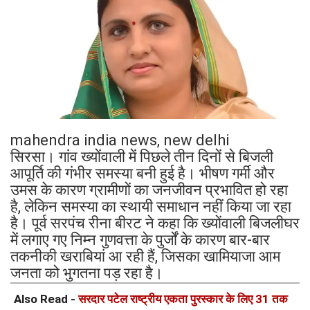
mahendra india news, new delhi
सिरसा। गांव ख्योंवाली में पिछले तीन दिनों से बिजली
आपूर्ति की गंभीर समस्या बनी हुई है। भीषण गर्मी और
उमस के कारण ग्रामीणों का जनजीवन प्रभावित हो रहा
है, लेकिन समस्या का स्थायी समाधान नहीं किया जा रहा
है। पूर्व सरपंच रीना बीरट ने कहा कि ख्योंवाली बिजलीघर
में लगाए गए निम्न गुणवत्ता के पुर्जों के कारण बार-बार
तकनीकी खराबियां आ रही हैं, जिसका खामियाजा आम
जनता को भुगतना पड़ रहा है।
Also Read -
सरदार पटेल राष्ट्रीय एकता पुरस्कार के लिए 31 तक